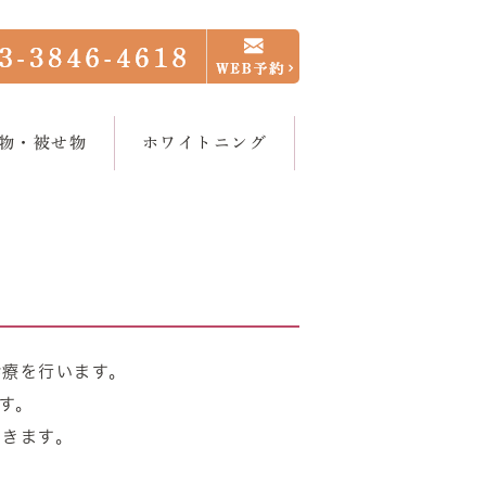
物・被せ物
ホワイトニング
ログ
正歯科
ホワイトニング
診療を行います。
す。
だきます。