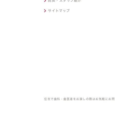
院長・スタッフ紹介
サイトマップ
住吉で歯科・歯医者をお探しの際はお気軽にお問