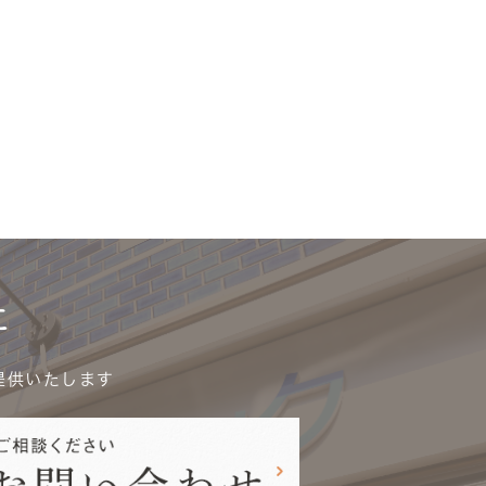
に
提供いたします