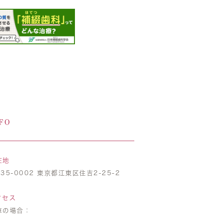
FO
在地
35-0002 東京都江東区住吉2-25-2
クセス
車の場合：