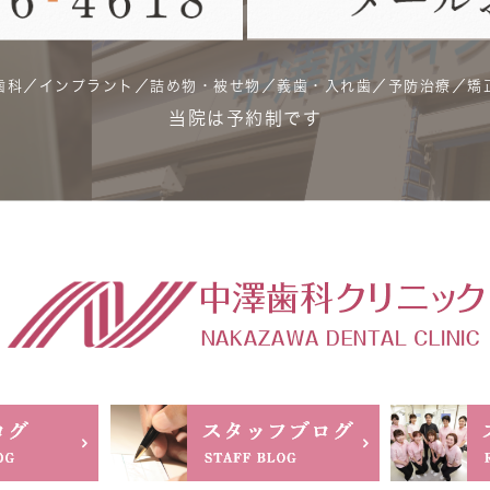
歯科／インプラント／詰め物・被せ物／義歯・入れ歯／予防治療／矯
当院は予約制です