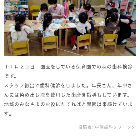
１１月２０日 園医をしている保育園での秋の歯科検診
です。
スタッフ総出で歯科健診をしました。年長さん、年中さ
んには染め出し液を使用した歯磨き指導もしています。
地域のみなさまのお役にたてればと開園以来続けていま
す。
投稿者:
中澤歯科クリニック