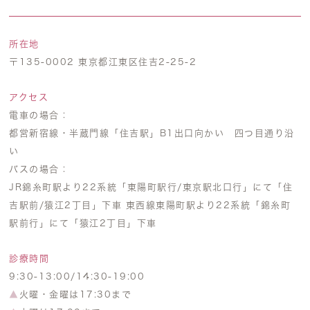
所在地
〒135-0002 東京都江東区住吉2-25-2
アクセス
電車の場合：
都営新宿線・半蔵門線「住吉駅」B1出口向かい 四つ目通り沿
い
バスの場合：
JR錦糸町駅より22系統「東陽町駅行/東京駅北口行」にて「住
吉駅前/猿江2丁目」下車 東西線東陽町駅より22系統「錦糸町
駅前行」にて「猿江2丁目」下車
診療時間
9:30-13:00/14:30-19:00
▲
火曜・金曜は17:30まで