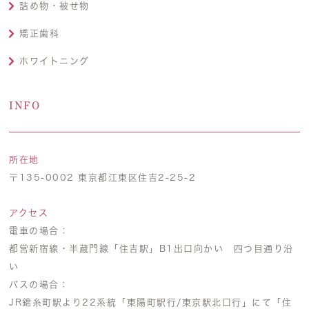
詰め物・被せ物
矯正歯科
ホワイトニング
INFO
所在地
〒135-0002 東京都江東区住吉2-25-2
アクセス
電車の場合：
都営新宿線・半蔵門線「住吉駅」B1出口向かい 四つ目通り沿
い
バスの場合：
JR錦糸町駅より22系統「東陽町駅行/東京駅北口行」にて「住