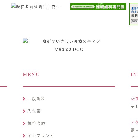
MENU
IN
一般歯科
所
〒1
入れ歯
ア
根管治療
電
インプラント