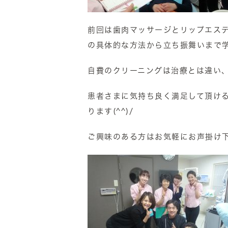
前回は歯肉マッサージとリップエス
の具体的な方法から立ち振舞いまで
自費のクリーニングは治療とは違い
患者さまに気持ち良く満足して頂け
ります(^^)/
ご興味のある方はお気軽にお声掛け