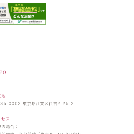
FO
在地
35-0002 東京都江東区住吉2-25-2
クセス
車の場合：