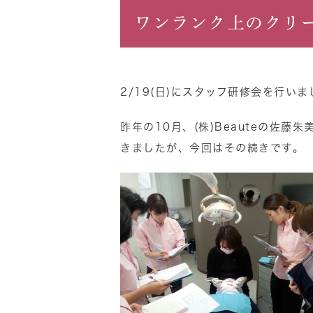
ワンランク上のクリ
2/19(日)にスタッフ研修会を行いま
昨年の10月、(株)Beauteの佐
きましたが、今回はその続きです。