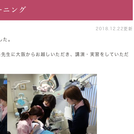
ーニング
2018.12.22更新
した。
藤朱美先生に大阪からお越しいただき、講演・実習をしていただ