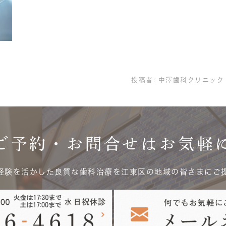
！
投稿者:
中澤歯科クリニック
ご予約・お問合せはお気軽
経験を活かした良質な歯科治療を江東区の地域の皆さまにご