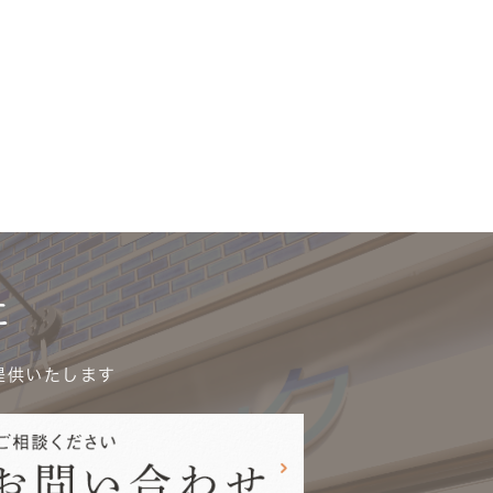
に
提供いたします