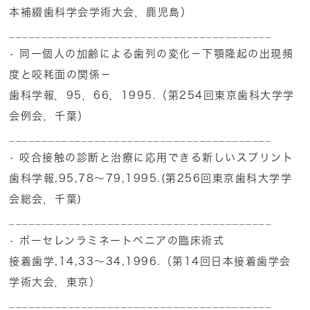
本補綴歯科学会学術大会，鹿児島）
________________________________________
• 同一個人の加齢による歯列の変化－下顎隆起の出現頻
度と咬耗面の関係－
歯科学報，95，66，1995.（第254回東京歯科大学学
会例会，千葉）
________________________________________
• 咬合接触の診断と治療に応用できる新しいスプリント
歯科学報,95,78～79,1995.(第256回東京歯科大学学
会総会，千葉)
________________________________________
• ポーセレンラミネートベニアの臨床術式
接着歯学,14,33～34,1996.（第14回日本接着歯学会
学術大会，東京）
________________________________________