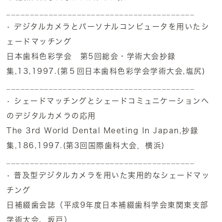
________________________________________
• デジタルカメラとパーソナルコンピュータを用いたシ
ェードマッチング
日本歯科色彩学会 第5回総会・学術大会抄録
集,13,1997.(第５回日本歯科色彩学会学術大会,塩尻)
________________________________________
• シェードマッチングとシェードコミュニケーションへ
のデジタルカメラの応用
The 3rd World Dental Meeting In Japan,抄録
集,186,1997.(第3回国際歯科大会，横浜)
________________________________________
• 普及型デジタルカメラを用いた実用的なシェードマッ
チング
日補綴歯会誌（平成9年度日本補綴歯科学会東関東支部
学術大会、坂戸）