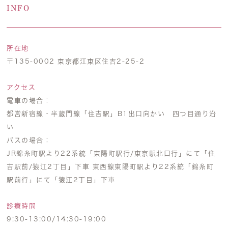
INFO
所在地
〒135-0002 東京都江東区住吉2-25-2
アクセス
電車の場合：
都営新宿線・半蔵門線「住吉駅」B1出口向かい 四つ目通り沿
い
バスの場合：
JR錦糸町駅より22系統「東陽町駅行/東京駅北口行」にて「住
吉駅前/猿江2丁目」下車 東西線東陽町駅より22系統「錦糸町
駅前行」にて「猿江2丁目」下車
診療時間
9:30-13:00/14:30-19:00