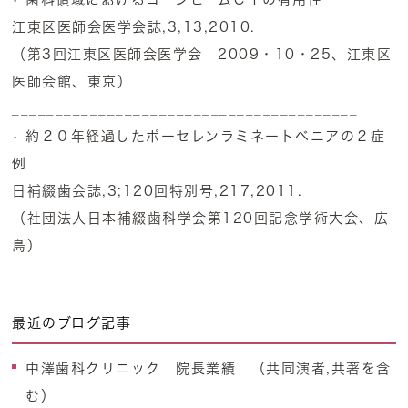
江東区医師会医学会誌,3,13,2010.
（第3回江東区医師会医学会 2009・10・25、江東区
医師会館、東京）
________________________________________
• 約２０年経過したポーセレンラミネートベニアの２症
例
日補綴歯会誌,3;120回特別号,217,2011.
（社団法人日本補綴歯科学会第120回記念学術大会、広
島）
最近のブログ記事
中澤歯科クリニック 院長業績 （共同演者,共著を含
む）