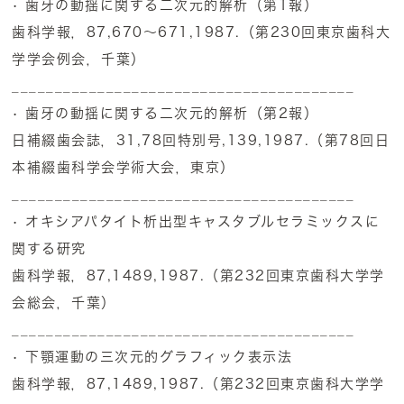
• 歯牙の動揺に関する二次元的解析（第1報）
歯科学報，87,670～671,1987.（第230回東京歯科大
学学会例会，千葉）
________________________________________
• 歯牙の動揺に関する二次元的解析（第2報）
日補綴歯会誌，31,78回特別号,139,1987.（第78回日
本補綴歯科学会学術大会，東京）
________________________________________
• オキシアパタイト析出型キャスタブルセラミックスに
関する研究
歯科学報，87,1489,1987.（第232回東京歯科大学学
会総会，千葉）
________________________________________
• 下顎運動の三次元的グラフィック表示法
歯科学報，87,1489,1987.（第232回東京歯科大学学