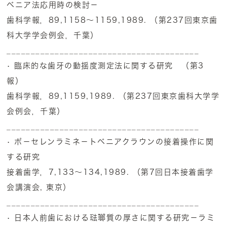
ベニア法応用時の検討－
歯科学報，89,1158～1159,1989. （第237回東京歯
科大学学会例会，千葉）
________________________________________
• 臨床的な歯牙の動揺度測定法に関する研究 （第3
報）
歯科学報，89,1159,1989. （第237回東京歯科大学学
会例会，千葉）
________________________________________
• ポ－セレンラミネ－トベニアクラウンの接着操作に関
する研究
接着歯学，7,133～134,1989. （第7回日本接着歯学
会講演会, 東京）
________________________________________
• 日本人前歯における琺瑯質の厚さに関する研究－ラミ