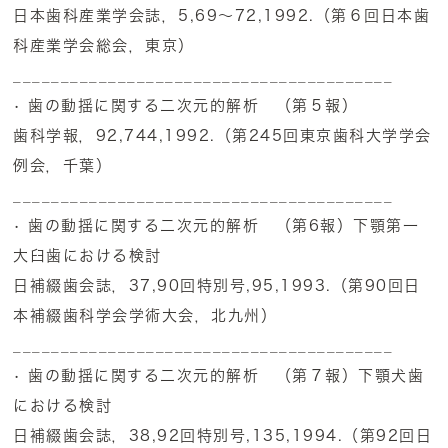
日本歯科産業学会誌，5,69～72,1992.（第６回日本歯
科産業学会総会，東京）
________________________________________
• 歯の動揺に関する二次元的解析 （第５報）
歯科学報，92,744,1992.（第245回東京歯科大学学会
例会，千葉）
________________________________________
• 歯の動揺に関する二次元的解析 （第6報）下顎第一
大臼歯における検討
日補綴歯会誌，37,90回特別号,95,1993.（第90回日
本補綴歯科学会学術大会，北九州）
________________________________________
• 歯の動揺に関する二次元的解析 （第７報）下顎犬歯
における検討
日補綴歯会誌，38,92回特別号,135,1994.（第92回日