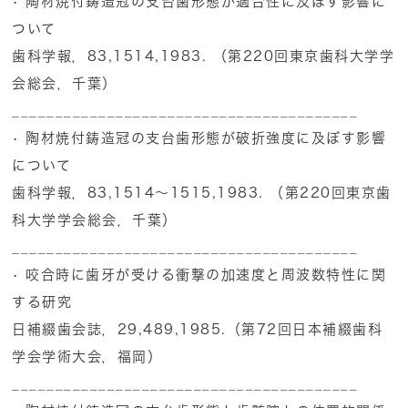
• 陶材焼付鋳造冠の支台歯形態が適合性に及ぼす影響に
ついて
歯科学報，83,1514,1983. （第220回東京歯科大学学
会総会，千葉）
________________________________________
• 陶材焼付鋳造冠の支台歯形態が破折強度に及ぼす影響
について
歯科学報，83,1514～1515,1983. （第220回東京歯
科大学学会総会，千葉）
________________________________________
• 咬合時に歯牙が受ける衝撃の加速度と周波数特性に関
する研究
日補綴歯会誌，29,489,1985.（第72回日本補綴歯科
学会学術大会，福岡）
________________________________________