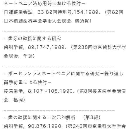
ネ－トベニア法応用時における検討－
日補綴歯会誌，33,82回特別号,154,1989. （第82回
日本補綴歯科学会学術大会総会, 横須賀）
________________________________________
• 歯牙の動揺に関する研究
歯科学報，89,1747,1989. （第238回東京歯科大学学
会総会，千葉）
________________________________________
• ポ－セレンラミネ－トベニアに関する研究－繰り返し
衝撃荷重による検討－
接着歯学，8,107～108,1990.（第8回接着歯学会講演
会，福岡）
________________________________________
• 歯の動揺に関する二次元的解析 （第3報）
歯科学報，90,876,1990.（第240回東京歯科大学学会