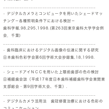
________________________________________
• デジタルカメラとコンピュータを用いたシェードマッ
チング－各種照明条件下における検討－
歯科学報,98,295,1998.(第263回東京歯科大学学会例
会，千葉)
________________________________________
• 歯科臨床におけるデジタル画像の伝達に関する研究
日本歯科色彩学会第6回学術大会抄録集,18,1998.
________________________________________
• シェードアイＮＣＣを用いた上顎前歯部の色の検討
日補綴歯会誌（平成17年度日本歯科補綴歯科学会東関東
支部総会・第9回学術大会、千葉）.
________________________________________
• デジタルカメラ活用法 歯冠修復治療における色彩の
コミュニケーション