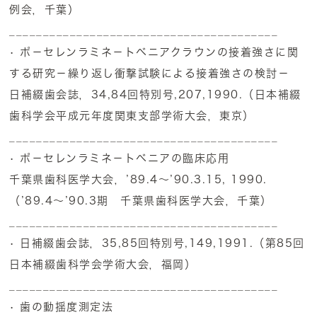
例会，千葉）
________________________________________
• ポ－セレンラミネ－トベニアクラウンの接着強さに関
する研究－繰り返し衝撃試験による接着強さの検討－
日補綴歯会誌，34,84回特別号,207,1990.（日本補綴
歯科学会平成元年度関東支部学術大会，東京）
________________________________________
• ポ－セレンラミネ－トベニアの臨床応用
千葉県歯科医学大会，’89.4～’90.3.15, 1990.
（’89.4～’90.3期 千葉県歯科医学大会，千葉）
________________________________________
• 日補綴歯会誌，35,85回特別号,149,1991.（第85回
日本補綴歯科学会学術大会，福岡）
________________________________________
• 歯の動揺度測定法