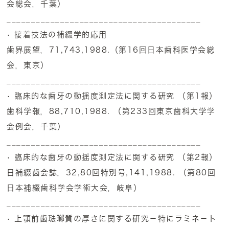
会総会，千葉）
________________________________________
• 接着技法の補綴学的応用
歯界展望，71,743,1988.（第16回日本歯科医学会総
会，東京）
________________________________________
• 臨床的な歯牙の動揺度測定法に関する研究 （第1報）
歯科学報，88,710,1988. （第233回東京歯科大学学
会例会，千葉）
________________________________________
• 臨床的な歯牙の動揺度測定法に関する研究 （第2報）
日補綴歯会誌，32,80回特別号,141,1988. （第80回
日本補綴歯科学会学術大会，岐阜）
________________________________________
• 上顎前歯琺瑯質の厚さに関する研究－特にラミネ－ト