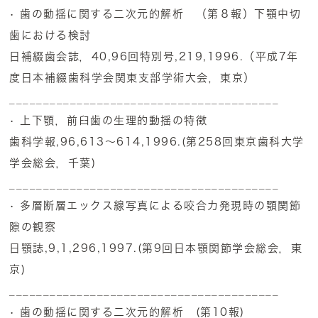
• 歯の動揺に関する二次元的解析 （第８報）下顎中切
歯における検討
日補綴歯会誌，40,96回特別号,219,1996.（平成7年
度日本補綴歯科学会関東支部学術大会，東京）
________________________________________
• 上下顎，前臼歯の生理的動揺の特徴
歯科学報,96,613～614,1996.(第258回東京歯科大学
学会総会，千葉)
________________________________________
• 多層断層エックス線写真による咬合力発現時の顎関節
隙の観察
日顎誌,9,1,296,1997.(第9回日本顎関節学会総会，東
京)
________________________________________
• 歯の動揺に関する二次元的解析 (第10報)