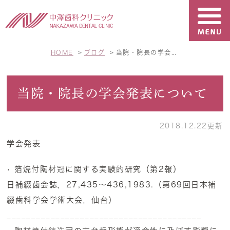
HOME
ブログ
当院・院長の学会発表について
当院・院長の学会発表について
2018.12.22更新
学会発表
• 箔焼付陶材冠に関する実験的研究（第2報）
日補綴歯会誌，27,435～436,1983.（第69回日本補
綴歯科学会学術大会，仙台）
________________________________________