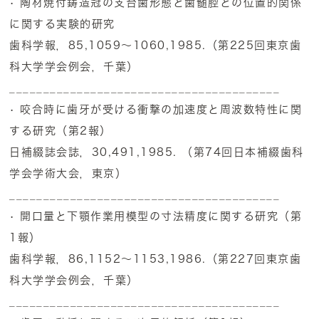
• 陶材焼付鋳造冠の支台歯形態と歯髄腔との位置的関係
に関する実験的研究
歯科学報，85,1059～1060,1985.（第225回東京歯
科大学学会例会，千葉）
________________________________________
• 咬合時に歯牙が受ける衝撃の加速度と周波数特性に関
する研究（第2報）
日補綴誌会誌，30,491,1985. （第74回日本補綴歯科
学会学術大会，東京）
________________________________________
• 開口量と下顎作業用模型の寸法精度に関する研究（第
1報）
歯科学報，86,1152～1153,1986.（第227回東京歯
科大学学会例会，千葉）
________________________________________